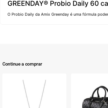
GREENDAY® Probio Daily 60 c
O Probio Daily da Amix Greenday é uma fórmula poder
Continue a comprar