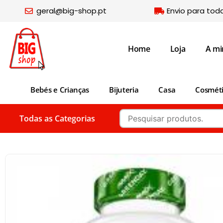
geral@big-shop.pt
Envio para tod
Home
Loja
A mi
Bebés e Crianças
Bijuteria
Casa
Cosmét
Todas as Categorias