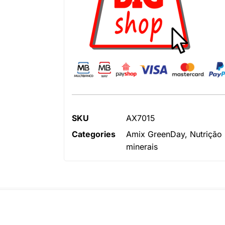
SKU
AX7015
Categories
Amix GreenDay
,
Nutrição
minerais