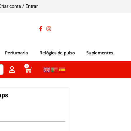
Criar conta / Entrar
Perfumaria
Relógios de pulso
Suplementos
0
aps