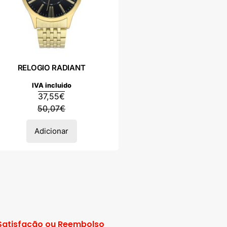
RELOGIO RADIANT
IVA incluido
37,55
€
50,07
€
Adicionar
Satisfação ou Reembolso