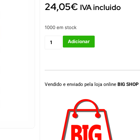
24,05
€
IVA incluido
1000 em stock
Adicionar
Vendido e enviado pela loja online
BIG SHOP