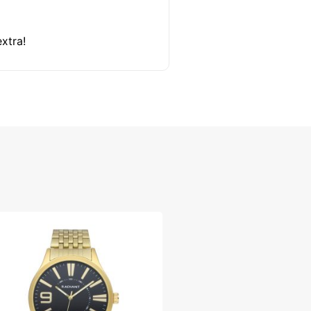
xtra!