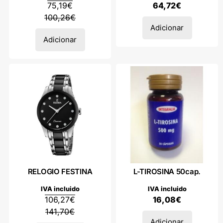
75,19
€
64,72
€
100,26
€
Adicionar
Adicionar
RELOGIO FESTINA
L-TIROSINA 50cap.
IVA incluido
IVA incluido
106,27
€
16,08
€
141,70
€
Adicionar