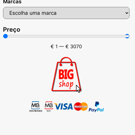
Marcas
Preço
€
1
—
€
3070