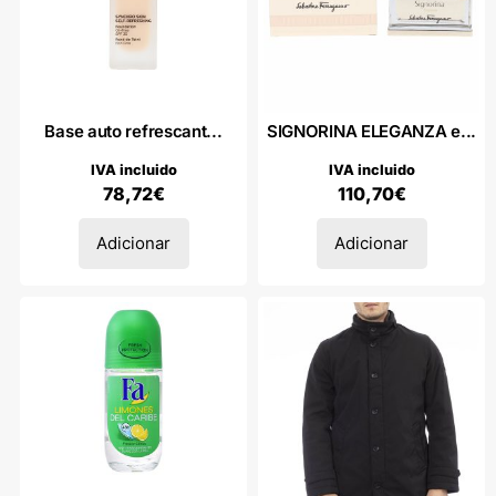
Base auto refrescant...
SIGNORINA ELEGANZA e...
IVA incluido
IVA incluido
78,72
€
110,70
€
Adicionar
Adicionar