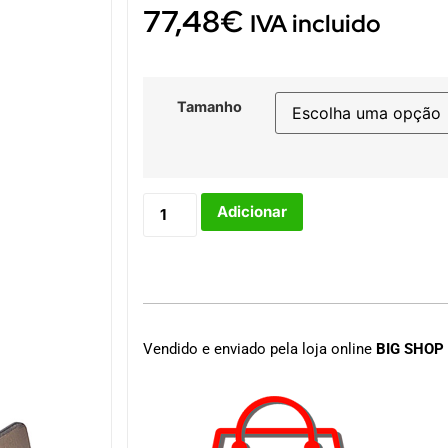
77,48
€
IVA incluido
Tamanho
Adicionar
Vendido e enviado pela loja online
BIG SHOP