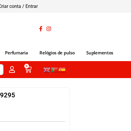
Criar conta / Entrar
Perfumaria
Relógios de pulso
Suplementos
0
29295