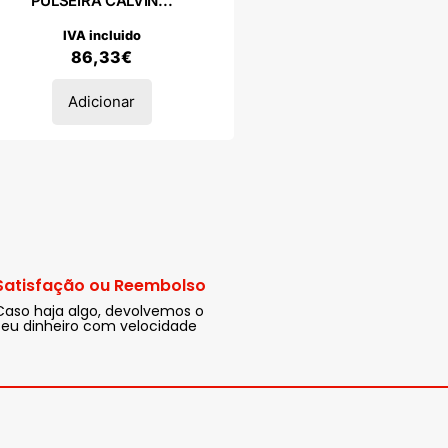
PULSEIRA CALVIN...
IVA incluido
86,33
€
Adicionar
Satisfação ou Reembolso
Caso haja algo, devolvemos o
seu dinheiro com velocidade