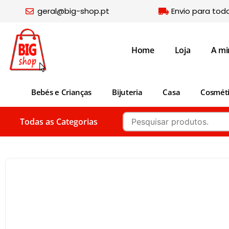
geral@big-shop.pt
Envio para tod
Home
Loja
A mi
Bebés e Crianças
Bijuteria
Casa
Cosmét
Todas as Categorias