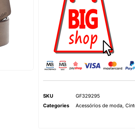
SKU
GF329295
Categories
Acessórios de moda
,
Cint