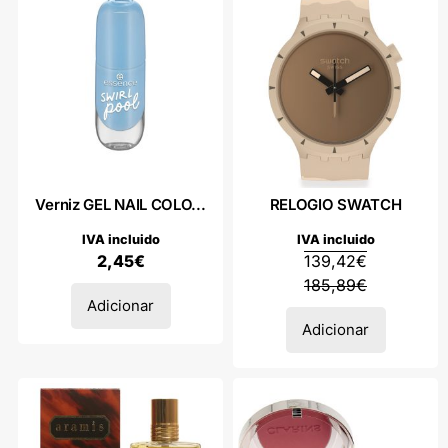
Verniz GEL NAIL COLO...
RELOGIO SWATCH
IVA incluido
IVA incluido
2,45
€
139,42
€
185,89
€
Adicionar
Adicionar