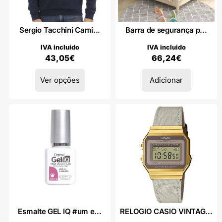
Sergio Tacchini Cami...
Barra de segurança p...
IVA incluido
IVA incluido
43,05
€
66,24
€
Ver opções
Adicionar
Esmalte GEL IQ #um e...
RELOGIO CASIO VINTAG...