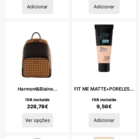
Adicionar
Adicionar
Harmont&Blaine...
FIT ME MATTE+PORELES...
IVA incluido
IVA incluido
228,78
€
9,56
€
Ver opções
Adicionar