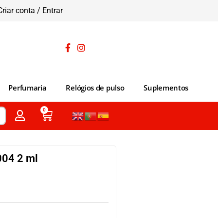
Criar conta / Entrar
Perfumaria
Relógios de pulso
Suplementos
0
04 2 ml