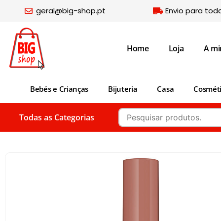
geral@big-shop.pt
Envio para tod
Home
Loja
A mi
Bebés e Crianças
Bijuteria
Casa
Cosmét
Todas as Categorias