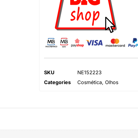
SKU
NE152223
Categories
Cosmética
,
Olhos