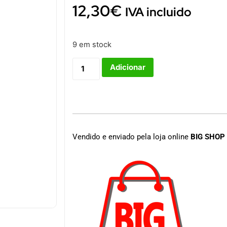
12,30
€
IVA incluido
9 em stock
Adicionar
Vendido e enviado pela loja online
BIG SHOP