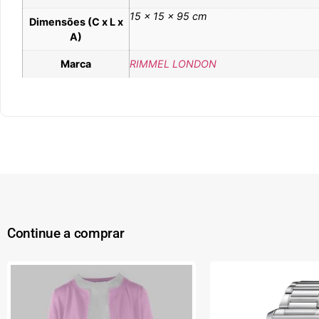
15 × 15 × 95 cm
Dimensões (C x L x
A)
Marca
RIMMEL LONDON
Continue a comprar