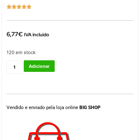





6,77
€
IVA incluido
120 em stock
Adicionar
Vendido e enviado pela loja online
BIG SHOP