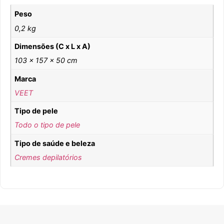
Peso
0,2 kg
Dimensões (C x L x A)
103 × 157 × 50 cm
Marca
VEET
Tipo de pele
Todo o tipo de pele
Tipo de saúde e beleza
Cremes depilatórios