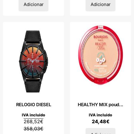
Adicionar
Adicionar
RELOGIO DIESEL
HEALTHY MIX poud...
IVA incluido
IVA incluido
268,52
€
24,48
€
358,03
€