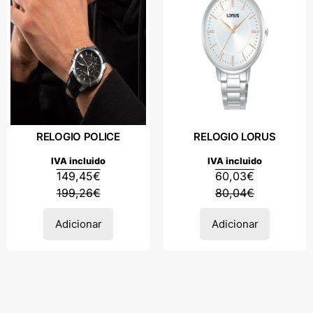
RELOGIO POLICE
RELOGIO LORUS
IVA incluido
IVA incluido
149,45
€
60,03
€
199,26
€
80,04
€
Adicionar
Adicionar