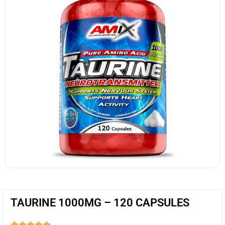
TAURINE 1000MG – 120 CAPSULES




