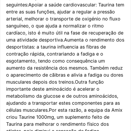
seguintes:Apoiar a saúde cardiovascular: Taurina tem
entre as suas funções, ajudar a regular a pressão
arterial, melhorar o transporte de oxigénio no fluxo
sanguíneo, o que ajuda a normalizar o ritmo
cardíaco, isto é muito útil na fase de recuperação de
uma atividade desportiva.Aumenta o rendimento dos
desportistas: a taurina influencia as fibras de
contração rápida, contrariando a fadiga e o
esgotamento, tendo como consequência um
aumento da resistência dos mesmos. Também reduz
o aparecimento de cãibras e alivia a fadiga ou dores
musculares depois dos treinos.Outra função
importante deste aminoácido é acelerar o
metabolismo da glucose e de outros aminoácidos,
ajudando a transportar estes componentes para as
células musculares.Por esta razão, a equipa da Amix
criou Taurine 1000mg, um suplemento feito de
Taurina para melhorar o rendimento físico dos