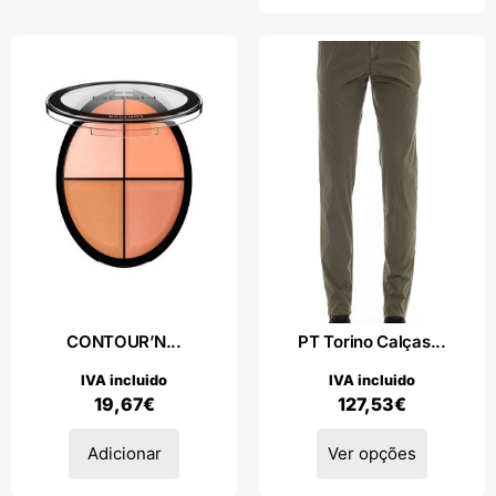
CONTOUR’N...
PT Torino Calças...
IVA incluido
IVA incluido
19,67
€
127,53
€
Adicionar
Ver opções