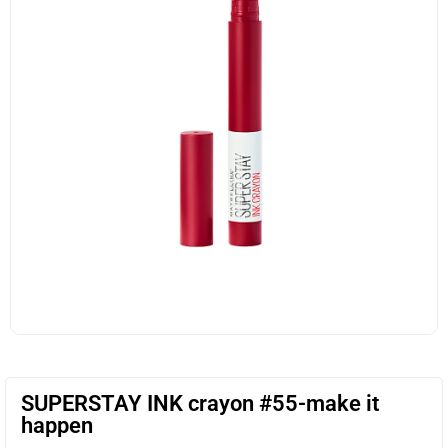
SUPERSTAY INK crayon #55-make it
happen