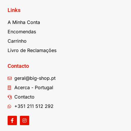
Links
A Minha Conta
Encomendas
Carrinho
Livro de Reclamações
Contacto
geral@big-shop.pt
Acerca - Portugal
Contacto
+351 211 512 292