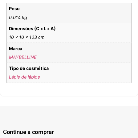
Peso
0,014 kg
Dimensões (C x L x A)
10 × 10 × 103 cm
Marca
MAYBELLINE
Tipo de cosmética
Lápis de lábios
Continue a comprar