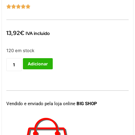





13,92
€
IVA incluido
120 em stock
Adicionar
Vendido e enviado pela loja online
BIG SHOP