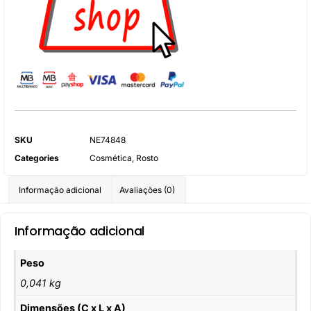
SKU
NE74848
Categories
Cosmética
,
Rosto
Informação adicional
Avaliações (0)
Informação adicional
Peso
0,041 kg
Dimensões (C x L x A)