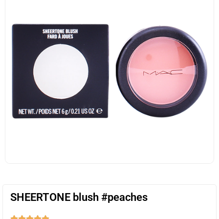
SHEERTONE blush #peaches




