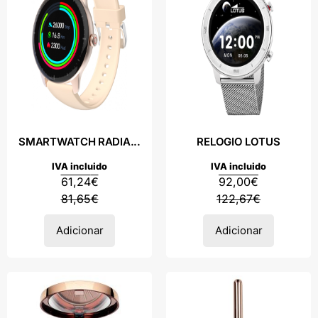
SMARTWATCH RADIA...
RELOGIO LOTUS
IVA incluido
IVA incluido
61,24
€
92,00
€
81,65
€
122,67
€
Adicionar
Adicionar