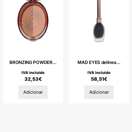
BRONZING POWDER...
MAD EYES delinea...
IVA incluido
IVA incluido
32,53
€
58,51
€
Adicionar
Adicionar