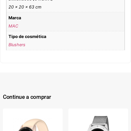
20 × 20 × 63 cm
Marca
MAC
Tipo de cosmética
Blushers
Continue a comprar