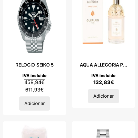
RELOGIO SEIKO 5
AQUA ALLEGORIA P...
IVA incluido
IVA incluido
458,94
€
132,83
€
611,93
€
Adicionar
Adicionar