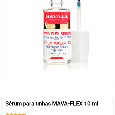
Sérum para unhas MAVA-FLEX 10 ml




