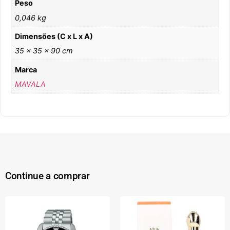
Peso
0,046 kg
Dimensões (C x L x A)
35 × 35 × 90 cm
Marca
MAVALA
Continue a comprar