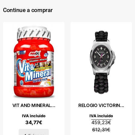
Continue a comprar
VIT AND MINERAL...
RELOGIO VICTORIN...
IVA incluido
IVA incluido
34,77
€
459,23
€
612,31
€