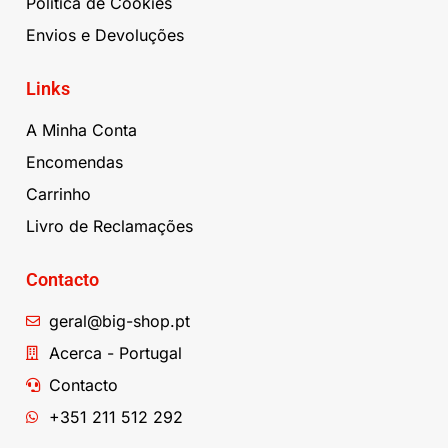
Política de Cookies
Envios e Devoluções
Links
A Minha Conta
Encomendas
Carrinho
Livro de Reclamações
Contacto
geral@big-shop.pt
Acerca - Portugal
Contacto
+351 211 512 292