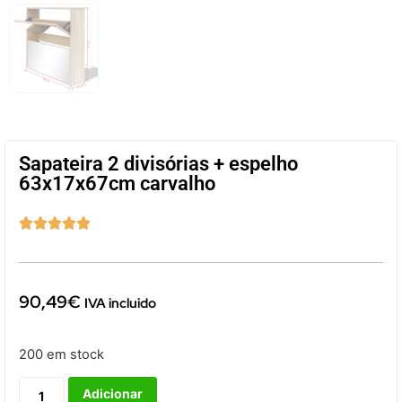
Sapateira 2 divisórias + espelho
63x17x67cm carvalho





90,49
€
IVA incluido
200 em stock
Adicionar