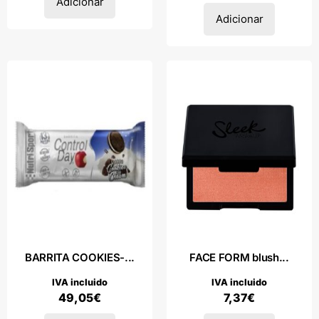
Adicionar
Adicionar
BARRITA COOKIES-...
FACE FORM blush...
IVA incluido
IVA incluido
49,05
€
7,37
€