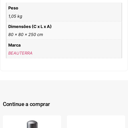
Peso
1,05 kg
Dimensões (C x L x A)
80 × 80 × 250 cm
Marca
BEAUTERRA
Continue a comprar