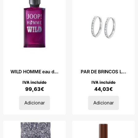
WILD HOMME eau d...
PAR DE BRINCOS L...
IVA incluido
IVA incluido
99,63
€
44,03
€
Adicionar
Adicionar