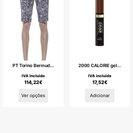
PT Torino Bermud...
2000 CALORIE gel...
IVA incluido
IVA incluido
114,22
€
17,52
€
Ver opções
Adicionar