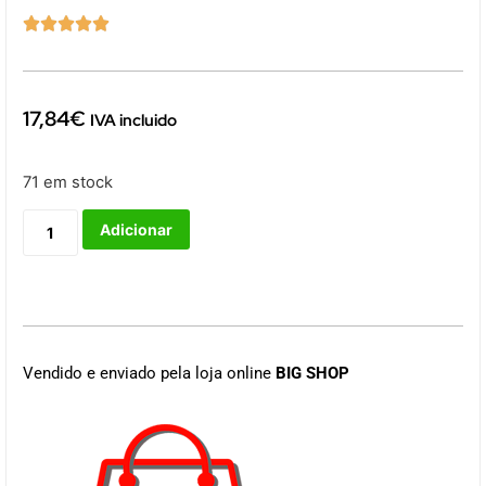





17,84
€
IVA incluido
71 em stock
Adicionar
Vendido e enviado pela loja online
BIG SHOP