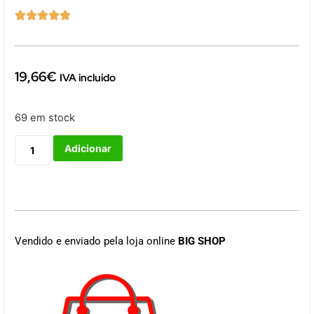





19,66
€
IVA incluido
69 em stock
Adicionar
Vendido e enviado pela loja online
BIG SHOP