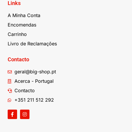
Links
A Minha Conta
Encomendas
Carrinho
Livro de Reclamações
Contacto
geral@big-shop.pt
Acerca - Portugal
Contacto
+351 211 512 292