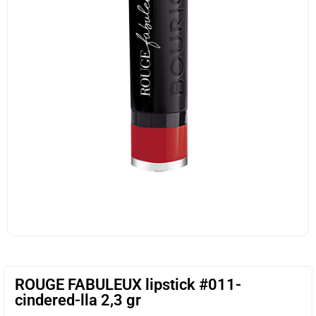
ROUGE FABULEUX lipstick #011-
cindered-lla 2,3 gr