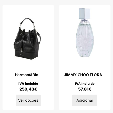
Harmont&Bla...
JIMMY CHOO FLORA...
IVA incluido
IVA incluido
250,43
€
57,81
€
Ver opções
Adicionar