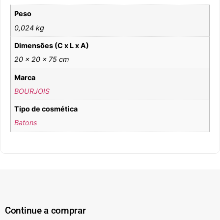
Peso
0,024 kg
Dimensões (C x L x A)
20 × 20 × 75 cm
Marca
BOURJOIS
Tipo de cosmética
Batons
Continue a comprar