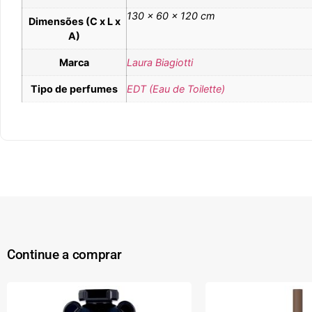
130 × 60 × 120 cm
Dimensões (C x L x
A)
Marca
Laura Biagiotti
Tipo de perfumes
EDT (Eau de Toilette)
Continue a comprar