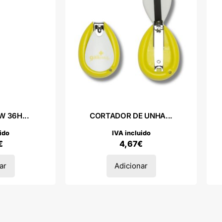
 36H...
CORTADOR DE UNHA...
ido
IVA incluido
€
4,67
€
ar
Adicionar