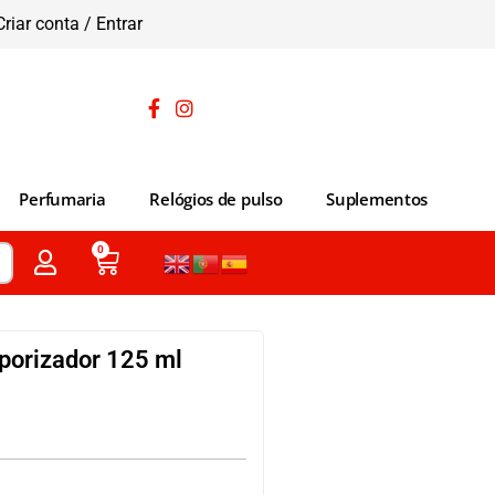
Criar conta / Entrar
Perfumaria
Relógios de pulso
Suplementos
0
porizador 125 ml