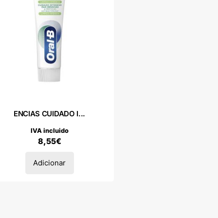
ENCIAS CUIDADO I...
IVA incluido
8,55
€
Adicionar