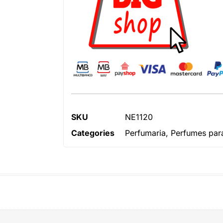
SKU
NE1120
Categories
Perfumaria
,
Perfumes pa