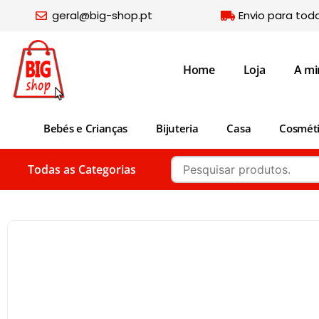
geral@big-shop.pt
Envio para tod
Home
Loja
A mi
Bebés e Crianças
Bijuteria
Casa
Cosmét
Todas as Categorias