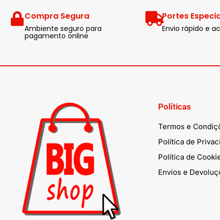
Compra Segura
Portes Especia
Ambiente seguro para
Envio rápido e
pagamento online
Políticas
Termos e Condiç
Política de Priva
Política de Cooki
Envios e Devoluç