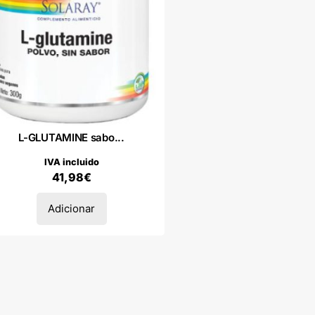
L-GLUTAMINE sabo...
IVA incluido
41,98
€
Adicionar