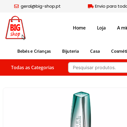
geral@big-shop.pt
Envio para tod
Home
Loja
A mi
Bebés e Crianças
Bijuteria
Casa
Cosmét
Todas as Categorias