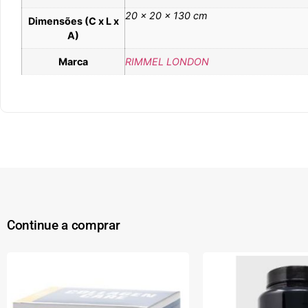
20 × 20 × 130 cm
Dimensões (C x L x
A)
Marca
RIMMEL LONDON
Continue a comprar