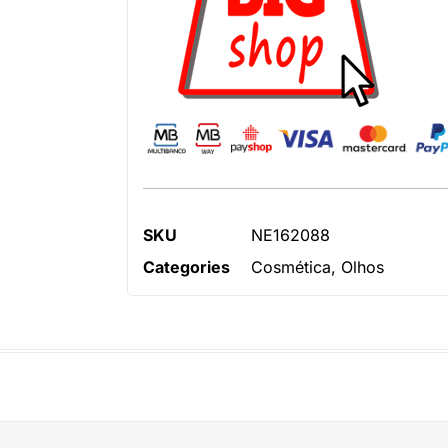
SKU
NE162088
Categories
Cosmética
,
Olhos