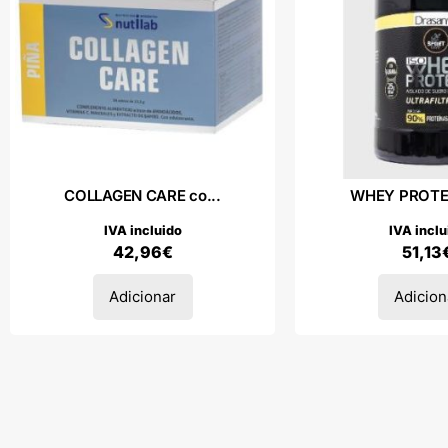
COLLAGEN CARE co...
WHEY PROTEIN
IVA incluido
IVA inclu
42,96
€
51,13
Adicionar
Adicion