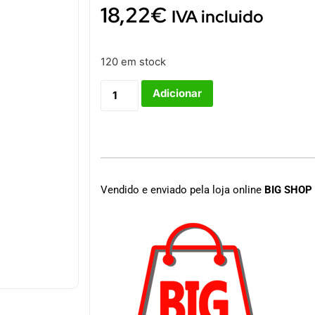
18,22
€
IVA incluido
120 em stock
Adicionar
Vendido e enviado pela loja online
BIG SHOP