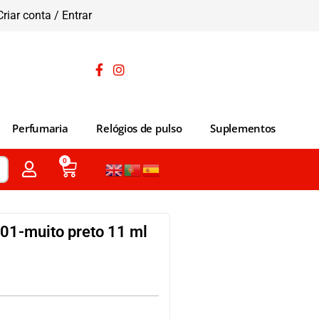
Criar conta / Entrar
Perfumaria
Relógios de pulso
Suplementos
0
1-muito preto 11 ml