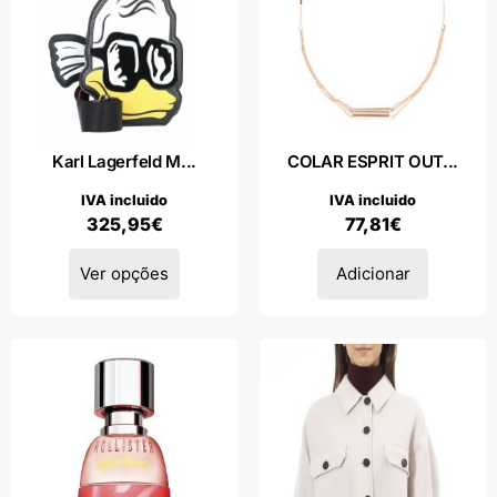
Karl Lagerfeld M...
COLAR ESPRIT OUT...
IVA incluido
IVA incluido
325,95
€
77,81
€
Ver opções
Adicionar