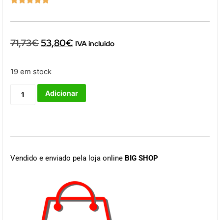
71,73
€
53,80
€
IVA incluido
19 em stock
Adicionar
Vendido e enviado pela loja online
BIG SHOP