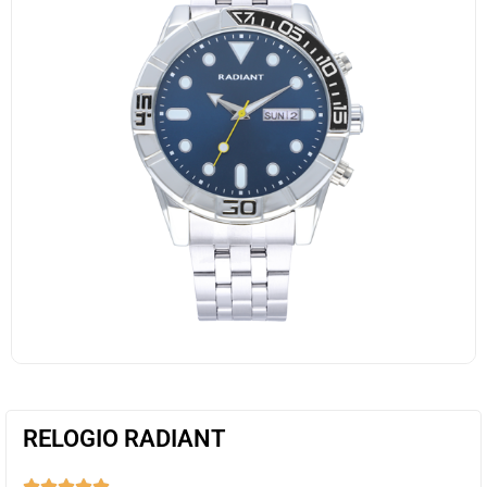
RELOGIO RADIANT




