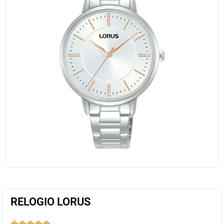
RELOGIO LORUS




