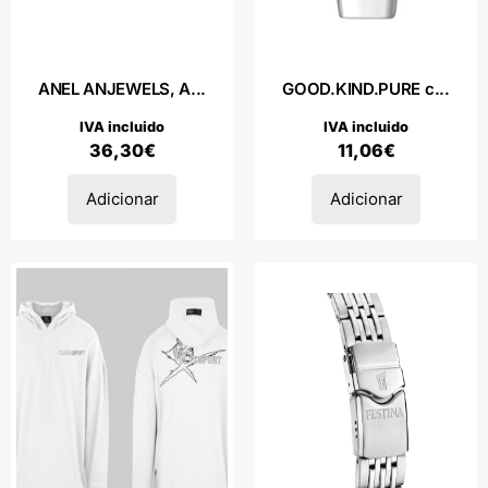
ANEL ANJEWELS, A...
GOOD.KIND.PURE c...
IVA incluido
IVA incluido
36,30
€
11,06
€
Adicionar
Adicionar