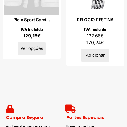
Plein Sport Cami...
RELOGIO FESTINA
IVA incluido
IVA incluido
129,15
€
127,68
€
170,24
€
Ver opções
Adicionar
Compra Segura
Portes Especiais
Ambiente seguro para
Envio rápido e