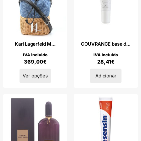
Karl Lagerfeld M...
COUVRANCE base d...
IVA incluido
IVA incluido
369,00
€
28,41
€
Ver opções
Adicionar