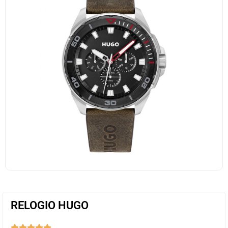
RELOGIO HUGO




