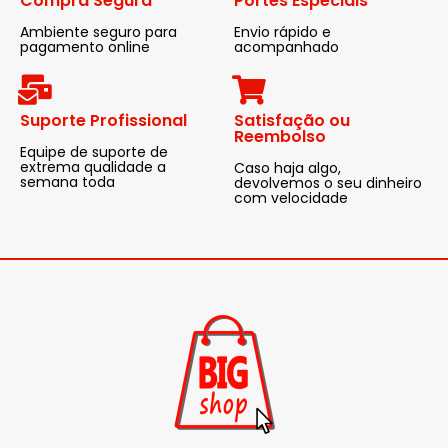
Compra Segura
Portes Especiais
Ambiente seguro para
Envio rápido e
pagamento online
acompanhado
Suporte Profissional
Satisfação ou
Reembolso
Equipe de suporte de
extrema qualidade a
Caso haja algo,
semana toda
devolvemos o seu dinheiro
com velocidade