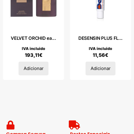
VELVET ORCHID ea...
DESENSIN PLUS FL...
IVA incluido
IVA incluido
193,11
€
11,56
€
Adicionar
Adicionar