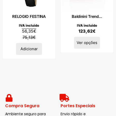
RELOGIO FESTINA
Baldinini Trend...
IVA incluido
IVA incluido
56,35
€
123,62
€
75,13
€
Ver opções
Adicionar
Compra Segura
Portes Especiais
Ambiente seguro para
Envio rápido e