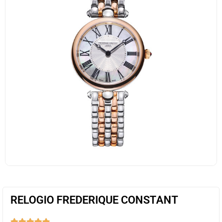
RELOGIO FREDERIQUE CONSTANT




