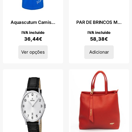
Aquascutum Camis...
PAR DE BRINCOS M...
IVA incluido
IVA incluido
36,44
€
58,38
€
Ver opções
Adicionar