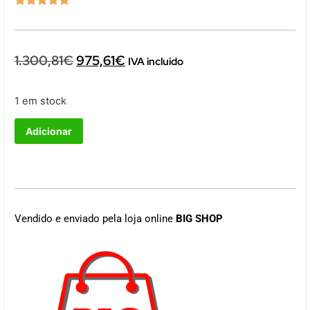
1.300,81
€
975,61
€
IVA incluido
1 em stock
Adicionar
Vendido e enviado pela loja online
BIG SHOP