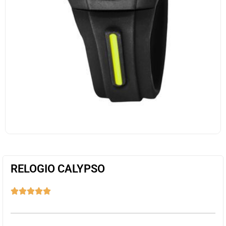
RELOGIO CALYPSO




