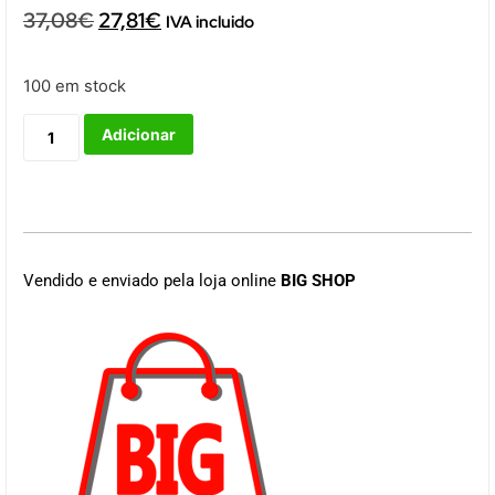
37,08
€
27,81
€
IVA incluido
100 em stock
Adicionar
Vendido e enviado pela loja online
BIG SHOP