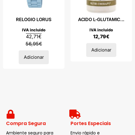
RELOGIO LORUS
ACIDO L-GLUTAMIC...
IVA incluido
IVA incluido
42,71
€
12,79
€
56,95
€
Adicionar
Adicionar
Compra Segura
Portes Especiais
Ambiente seguro para
Envio rápido e