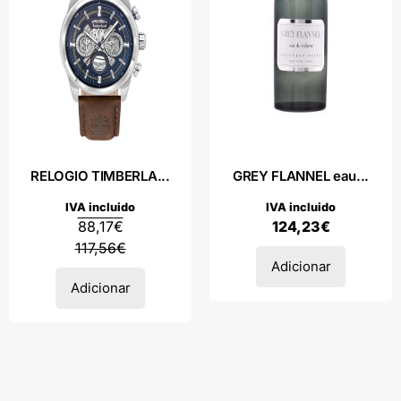
RELOGIO TIMBERLA...
GREY FLANNEL eau...
IVA incluido
IVA incluido
88,17
€
124,23
€
117,56
€
Adicionar
Adicionar