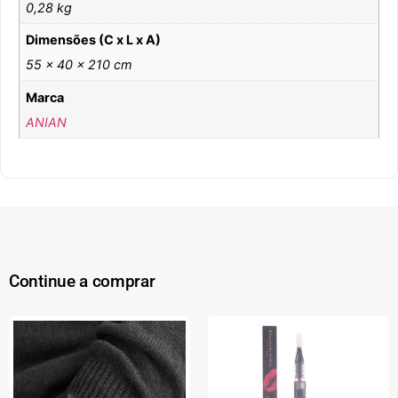
0,28 kg
Dimensões (C x L x A)
55 × 40 × 210 cm
Marca
ANIAN
Continue a comprar