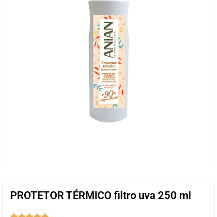
PROTETOR TÉRMICO filtro uva 250 ml




