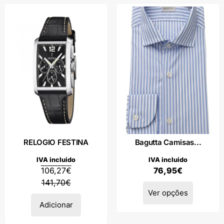
RELOGIO FESTINA
Bagutta Camisas...
IVA incluido
IVA incluido
106,27
€
76,95
€
141,70
€
Ver opções
Adicionar