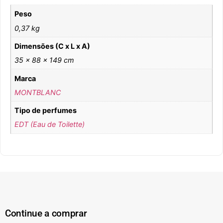
Peso
0,37 kg
Dimensões (C x L x A)
35 × 88 × 149 cm
Marca
MONTBLANC
Tipo de perfumes
EDT (Eau de Toilette)
Continue a comprar