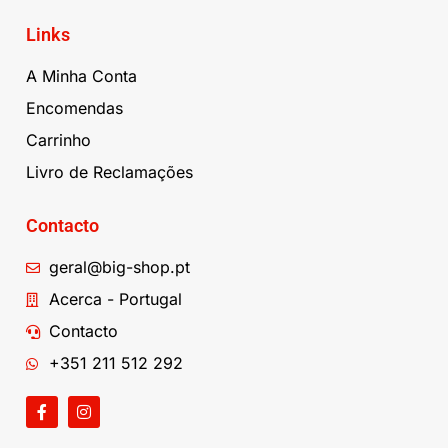
Links
A Minha Conta
Encomendas
Carrinho
Livro de Reclamações
Contacto
geral@big-shop.pt
Acerca - Portugal
Contacto
+351 211 512 292