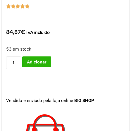





84,87
€
IVA incluido
53 em stock
Adicionar
Vendido e enviado pela loja online
BIG SHOP