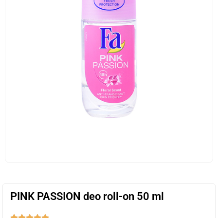
PINK PASSION deo roll-on 50 ml




