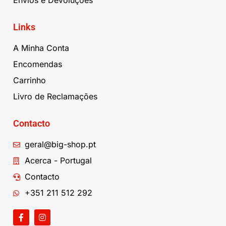
Envios e Devoluções
Links
A Minha Conta
Encomendas
Carrinho
Livro de Reclamações
Contacto
geral@big-shop.pt
Acerca - Portugal
Contacto
+351 211 512 292