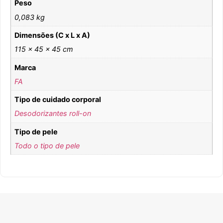
Peso
0,083 kg
Dimensões (C x L x A)
115 × 45 × 45 cm
Marca
FA
Tipo de cuidado corporal
Desodorizantes roll-on
Tipo de pele
Todo o tipo de pele