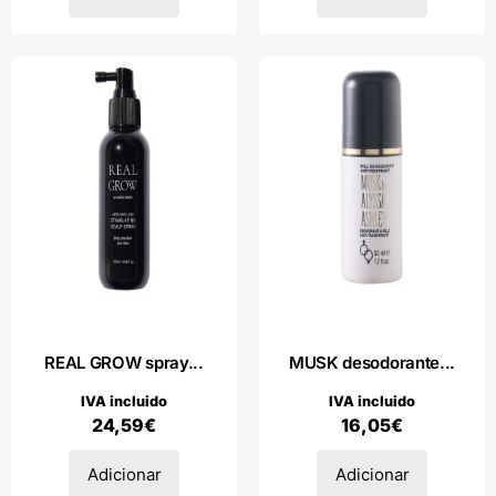
REAL GROW spray...
MUSK desodorante...
IVA incluido
IVA incluido
24,59
€
16,05
€
Adicionar
Adicionar