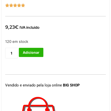





9,23
€
IVA incluido
120 em stock
Adicionar
Vendido e enviado pela loja online
BIG SHOP