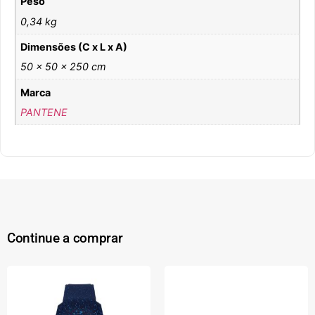
Peso
0,34 kg
Dimensões (C x L x A)
50 × 50 × 250 cm
Marca
PANTENE
Continue a comprar