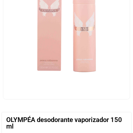
OLYMPÉA desodorante vaporizador 150
ml