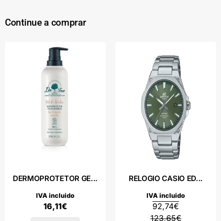
Continue a comprar
DERMOPROTETOR GE...
RELOGIO CASIO ED...
IVA incluido
IVA incluido
16,11
€
92,74
€
123,65
€