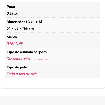
Peso
0,19 kg
Dimensões (C x L x A)
51 × 51 × 186 cm
Marca
RABANNE
Tipo de cuidado corporal
Desodorizantes em spray
Tipo de pele
Todo o tipo de pele