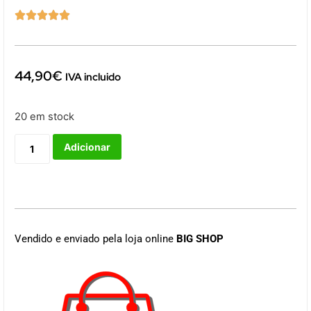





44,90
€
IVA incluido
20 em stock
Adicionar
Vendido e enviado pela loja online
BIG SHOP