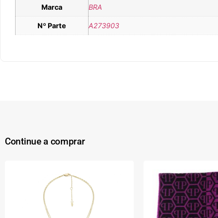
Marca
BRA
Nº Parte
A273903
Continue a comprar