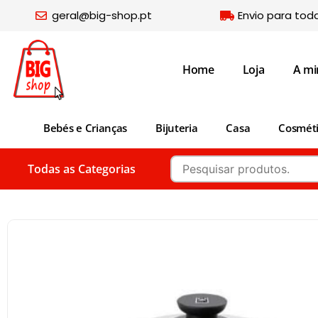
geral@big-shop.pt
Envio para tod
Home
Loja
A mi
Bebés e Crianças
Bijuteria
Casa
Cosmét
Todas as Categorias