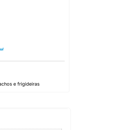
achos e frigideiras