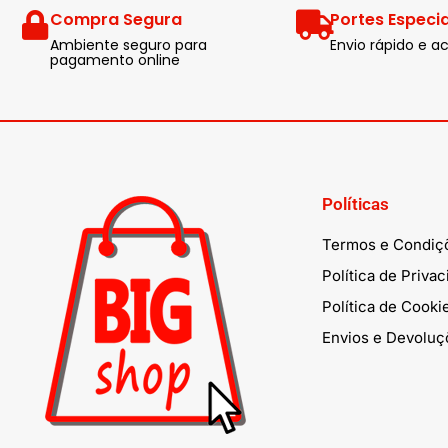
Compra Segura
Portes Especia
Ambiente seguro para
Envio rápido e
pagamento online
Políticas
Termos e Condiç
Política de Priva
Política de Cooki
Envios e Devoluç