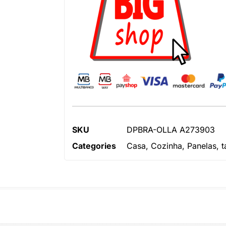
SKU
DPBRA-OLLA A273903
Categories
Casa
,
Cozinha
,
Panelas, t