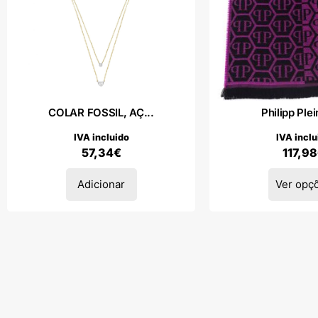
COLAR FOSSIL, AÇ...
Philipp Plei
IVA incluido
IVA inclu
57,34
€
117,98
Adicionar
Ver opç