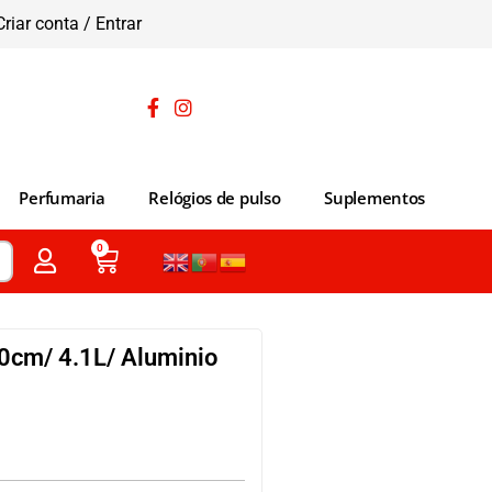
Criar conta / Entrar
Perfumaria
Relógios de pulso
Suplementos
0
20cm/ 4.1L/ Aluminio