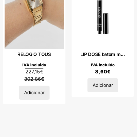
RELOGIO TOUS
LIP DOSE batom m...
IVA incluido
IVA incluido
227,15
€
8,60
€
302,86
€
Adicionar
Adicionar