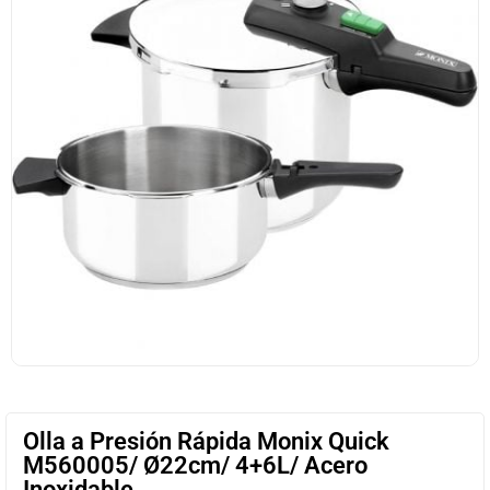
Olla a Presión Rápida Monix Quick
M560005/ Ø22cm/ 4+6L/ Acero
Inoxidable