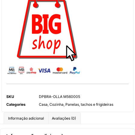
SKU
DPBRA-OLLA M560005
Categories
Casa
,
Cozinha
,
Panelas, tachos e frigideiras
Informação adicional
Avaliações (0)