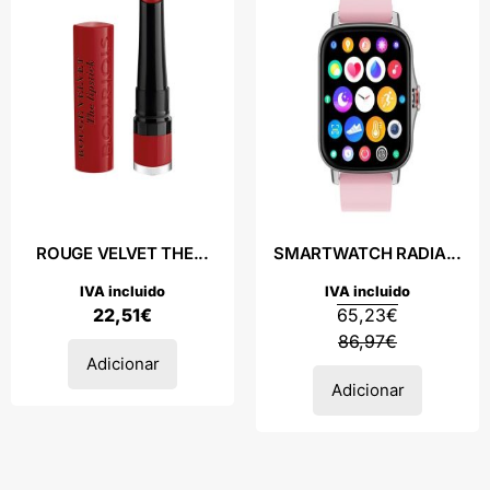
ROUGE VELVET THE...
SMARTWATCH RADIA...
IVA incluido
IVA incluido
22,51
€
65,23
€
86,97
€
Adicionar
Adicionar