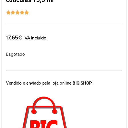





17,65
€
IVA incluido
Esgotado
Vendido e enviado pela loja online
BIG SHOP