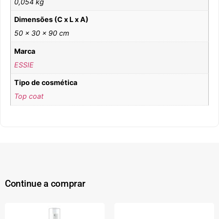
0,054 kg
Dimensões (C x L x A)
50 × 30 × 90 cm
Marca
ESSIE
Tipo de cosmética
Top coat
Continue a comprar