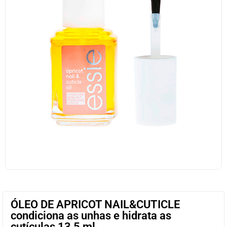
ÓLEO DE APRICOT NAIL&CUTICLE
condiciona as unhas e hidrata as
cutículas 13,5 ml