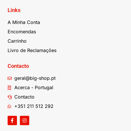
Links
A Minha Conta
Encomendas
Carrinho
Livro de Reclamações
Contacto
geral@big-shop.pt
Acerca - Portugal
Contacto
+351 211 512 292