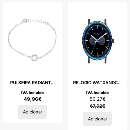
PULSEIRA RADIANT...
RELOGIO WATXANDC...
IVA incluido
IVA incluido
49,96
€
50,27
€
67,02
€
Adicionar
Adicionar