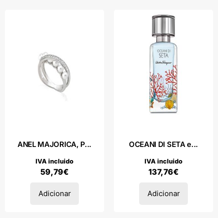
ANEL MAJORICA, P...
OCEANI DI SETA e...
IVA incluido
IVA incluido
59,79
€
137,76
€
Adicionar
Adicionar