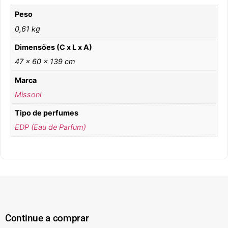
Peso
0,61 kg
Dimensões (C x L x A)
47 × 60 × 139 cm
Marca
Missoni
Tipo de perfumes
EDP (Eau de Parfum)
Continue a comprar