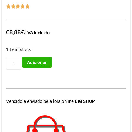





68,88
€
IVA incluido
18 em stock
Adicionar
Vendido e enviado pela loja online
BIG SHOP