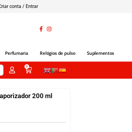
Criar conta / Entrar
Perfumaria
Relógios de pulso
Suplementos
0
aporizador 200 ml