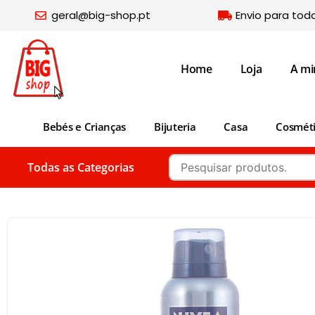
geral@big-shop.pt
Envio para tod
Home
Loja
A mi
Bebés e Crianças
Bijuteria
Casa
Cosmét
Todas as Categorias