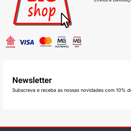
Newsletter
Subscreva e receba as nossas novidades com 10% d