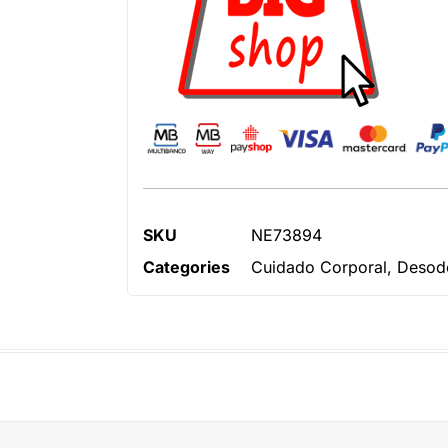
SKU
NE73894
Categories
Cuidado Corporal
,
Desodo