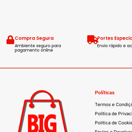
Compra Segura
Portes Especia
Ambiente seguro para
Envio rápido e
pagamento online
Políticas
Termos e Condiç
Política de Priva
Política de Cooki
Envios e Devoluç