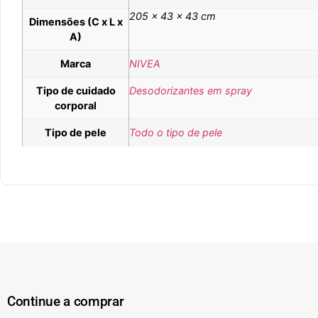
205 × 43 × 43 cm
Dimensões (C x L x
A)
Marca
NIVEA
Tipo de cuidado
Desodorizantes em spray
corporal
Tipo de pele
Todo o tipo de pele
Continue a comprar