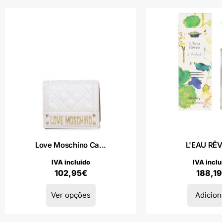
Love Moschino Ca...
L'EAU RÊV
IVA incluido
IVA inclu
102,95
€
188,19
Ver opções
Adicion