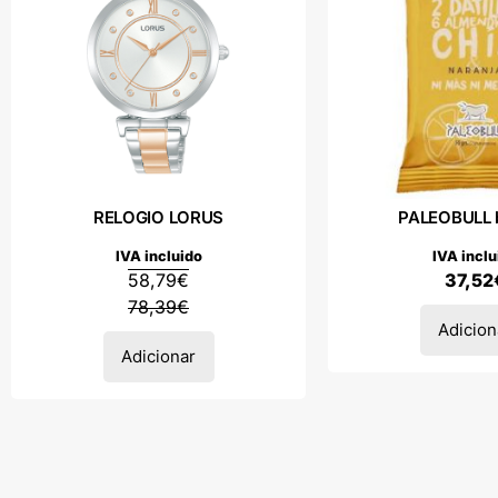
RELOGIO LORUS
PALEOBULL ba
IVA incluido
IVA inclu
58,79
€
37,52
78,39
€
Adicion
Adicionar