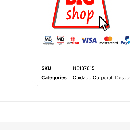
SKU
NE187815
Categories
Cuidado Corporal
,
Desodo