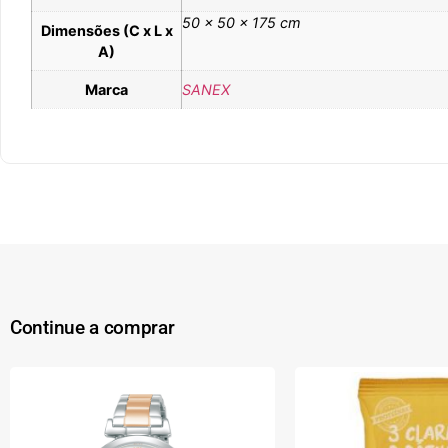
50 × 50 × 175 cm
Dimensões (C x L x
A)
Marca
SANEX
Continue a comprar