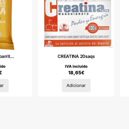
rrit...
CREATINA 20saqs
ido
IVA incluido
€
18,65
€
ar
Adicionar