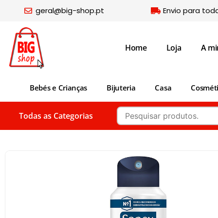
geral@big-shop.pt
Envio para tod
Home
Loja
A mi
Bebés e Crianças
Bijuteria
Casa
Cosmét
Todas as Categorias