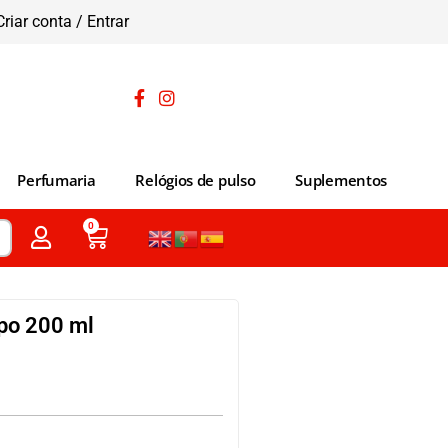
Criar conta / Entrar
Perfumaria
Relógios de pulso
Suplementos
0
po 200 ml