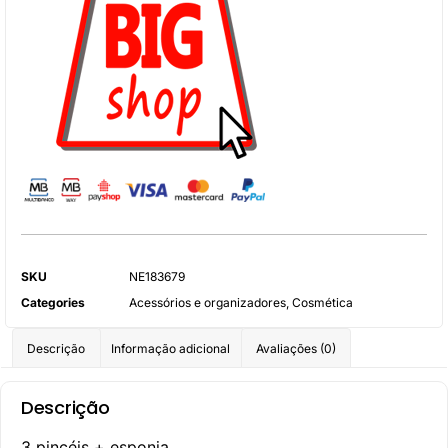
SKU
NE183679
Categories
Acessórios e organizadores
,
Cosmética
Descrição
Informação adicional
Avaliações (0)
Descrição
3 pincéis + esponja