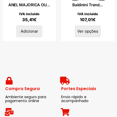
ANEL MAJORICA OU...
Baldinini Trend...
IVA incluido
IVA incluido
35,41
€
107,01
€
Adicionar
Ver opções
Compra Segura
Portes Especiais
Ambiente seguro para
Envio rápido e
pagamento online
acompanhado