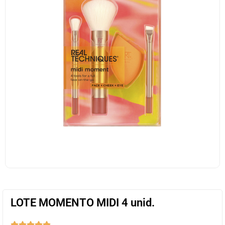
LOTE MOMENTO MIDI 4 unid.




