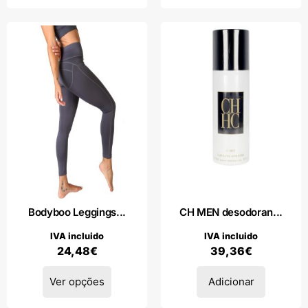
Bodyboo Leggings...
CH MEN desodoran...
IVA incluido
IVA incluido
24,48
€
39,36
€
Ver opções
Adicionar