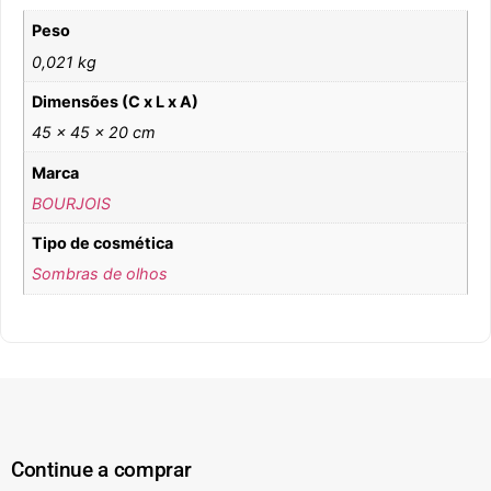
Peso
0,021 kg
Dimensões (C x L x A)
45 × 45 × 20 cm
Marca
BOURJOIS
Tipo de cosmética
Sombras de olhos
Continue a comprar