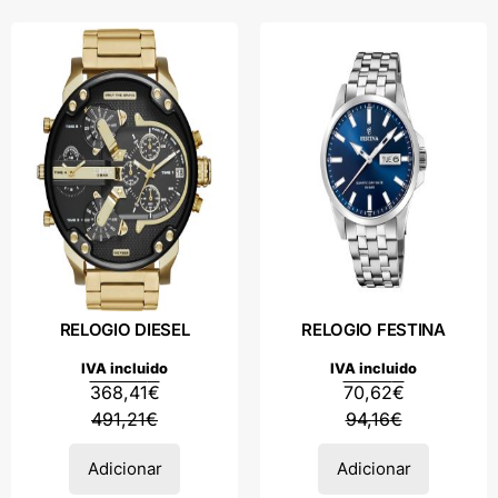
RELOGIO DIESEL
RELOGIO FESTINA
IVA incluido
IVA incluido
368,41
€
70,62
€
491,21
€
94,16
€
Adicionar
Adicionar