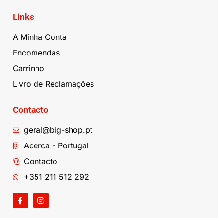
Links
A Minha Conta
Encomendas
Carrinho
Livro de Reclamações
Contacto
geral@big-shop.pt
Acerca - Portugal
Contacto
+351 211 512 292