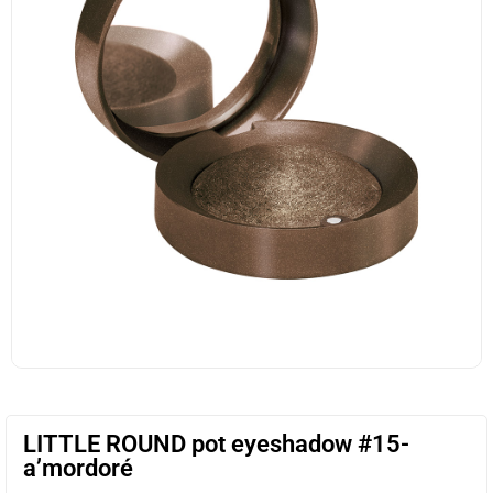
LITTLE ROUND pot eyeshadow #15-
a’mordoré