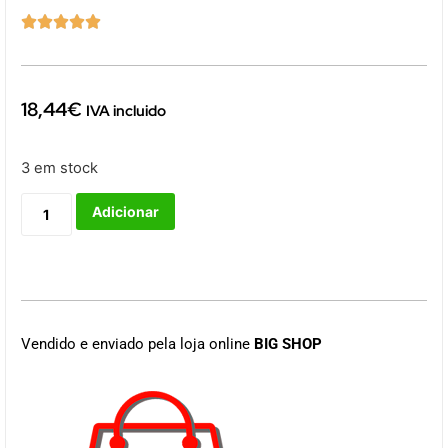





18,44
€
IVA incluido
3 em stock
Adicionar
Vendido e enviado pela loja online
BIG SHOP