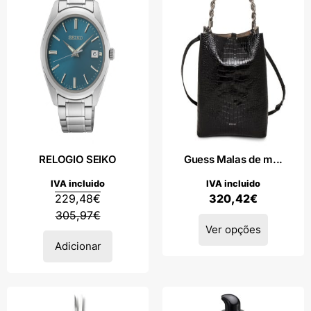
RELOGIO SEIKO
Guess Malas de m...
IVA incluido
IVA incluido
229,48
€
320,42
€
305,97
€
Ver opções
Adicionar