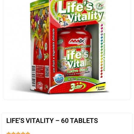
LIFE’S VITALITY – 60 TABLETS




