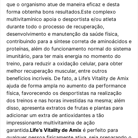
que o organismo atue de maneira eficaz e desta
forma obtenha bons resultados.Este complexo
multivitamínico apoia o desportista e/ou atleta
durante todo o processo de recuperação,
desenvolvimento e manutenção da saúde física,
contribuindo para a síntese correta de aminoácidos e
proteínas, além do funcionamento normal do sistema
imunitário, para ter mais energia no momento do
treino, para reduzir a oxidação celular, para obter
melhor recuperação muscular, entre outros
benefícios incríveis. De fato, a Life’s Vitality de Amix
ajuda de forma ampla no aumento da performance
física, favorecendo os desportistas na realização
dos treinos e nas horas investidas na mesma; além
disso, apresenta extratos de frutas e plantas para
adicionar um extra de antioxidantes a tão
impressionante multivitamina de ação
garantida.
Life’s Vitality de Amix
é perfeito para
qualquer pessoa fisicamente ativa, seja preparando o