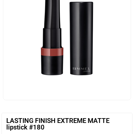
LASTING FINISH EXTREME MATTE
lipstick #180