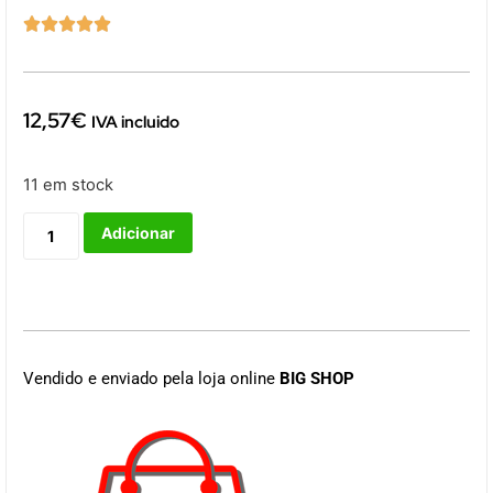





12,57
€
IVA incluido
11 em stock
Adicionar
Vendido e enviado pela loja online
BIG SHOP