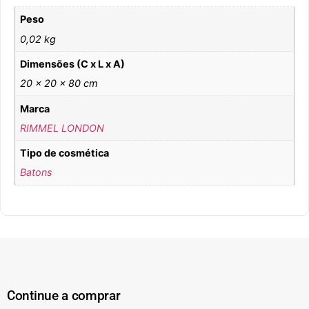
Peso
0,02 kg
Dimensões (C x L x A)
20 × 20 × 80 cm
Marca
RIMMEL LONDON
Tipo de cosmética
Batons
Continue a comprar