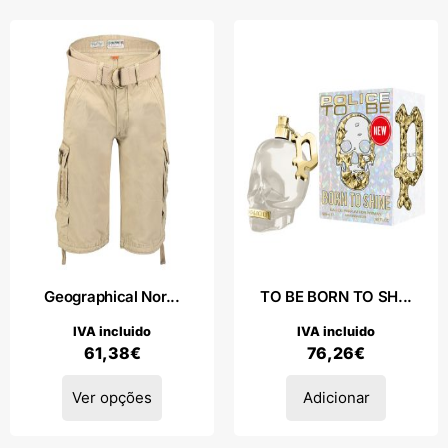
Geographical Nor...
TO BE BORN TO SH...
IVA incluido
IVA incluido
61,38
€
76,26
€
Ver opções
Adicionar