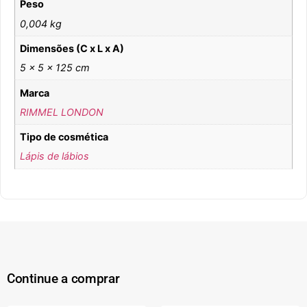
Peso
0,004 kg
Dimensões (C x L x A)
5 × 5 × 125 cm
Marca
RIMMEL LONDON
Tipo de cosmética
Lápis de lábios
Continue a comprar