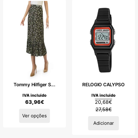
Tommy Hilfiger S...
RELOGIO CALYPSO
IVA incluido
IVA incluido
63,96
€
20,68
€
27,58
€
Ver opções
Adicionar