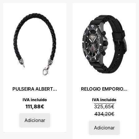
PULSEIRA ALBERT...
RELOGIO EMPORIO...
IVA incluido
IVA incluido
111,88
€
325,65
€
434,20
€
Adicionar
Adicionar