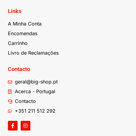
Links
A Minha Conta
Encomendas
Carrinho
Livro de Reclamações
Contacto
geral@big-shop.pt
Acerca - Portugal
Contacto
+351 211 512 292