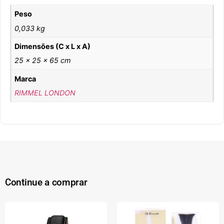
Peso
0,033 kg
Dimensões (C x L x A)
25 × 25 × 65 cm
Marca
RIMMEL LONDON
Continue a comprar