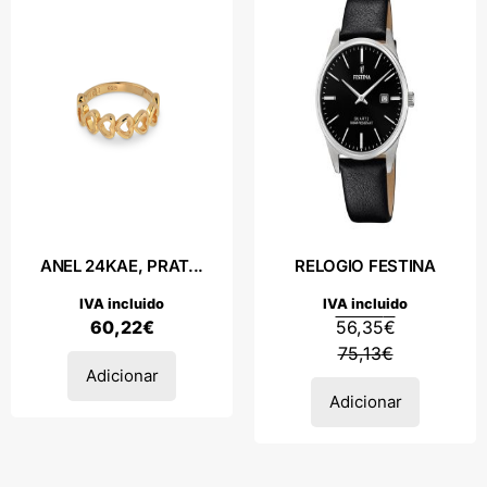
ANEL 24KAE, PRAT...
RELOGIO FESTINA
IVA incluido
IVA incluido
60,22
€
56,35
€
75,13
€
Adicionar
Adicionar