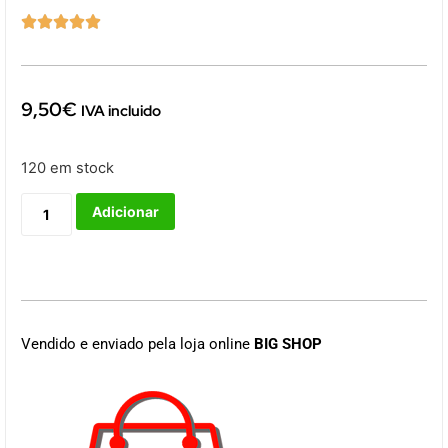





9,50
€
IVA incluido
120 em stock
Adicionar
Vendido e enviado pela loja online
BIG SHOP