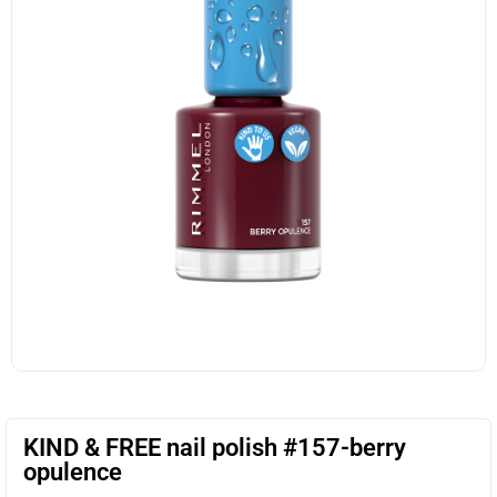
KIND & FREE nail polish #157-berry
opulence