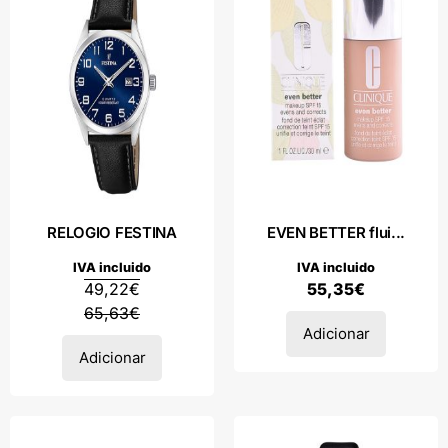
RELOGIO FESTINA
EVEN BETTER flui...
IVA incluido
IVA incluido
49,22
€
55,35
€
65,63
€
Adicionar
Adicionar