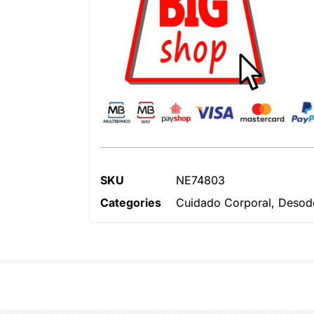
SKU
NE74803
Categories
Cuidado Corporal
,
Desodo