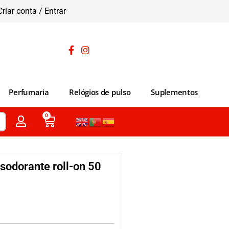
Criar conta / Entrar
Perfumaria
Relógios de pulso
Suplementos
0
odorante roll-on 50