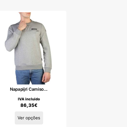
Napapijri Camiso...
IVA incluido
86,35
€
Ver opções