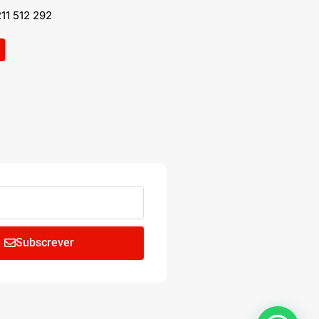
11 512 292
Subscrever