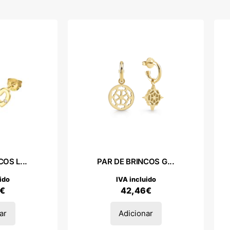
OS L...
PAR DE BRINCOS G...
ido
IVA incluido
€
42,46
€
ar
Adicionar