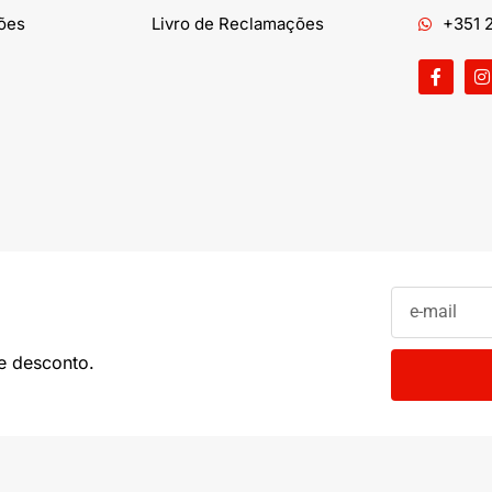
ões
Livro de Reclamações
+351 2
e desconto.