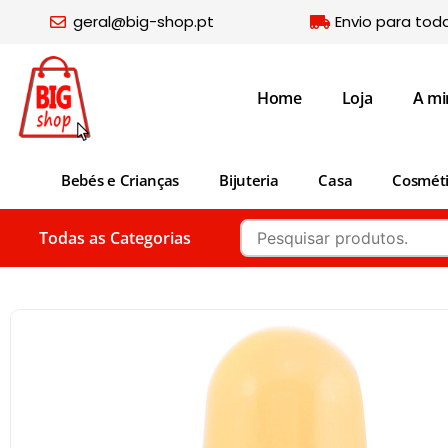
geral@big-shop.pt
Envio para tod
Home
Loja
A mi
Bebés e Crianças
Bijuteria
Casa
Cosmét
Todas as Categorias