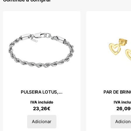
PULSEIRA LOTUS,...
PAR DE BRINC
IVA incluido
IVA inclu
23,26
€
26,09
Adicionar
Adicion