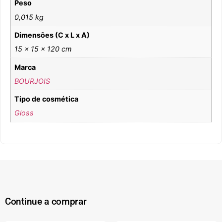
Peso
0,015 kg
Dimensões (C x L x A)
15 × 15 × 120 cm
Marca
BOURJOIS
Tipo de cosmética
Gloss
Continue a comprar