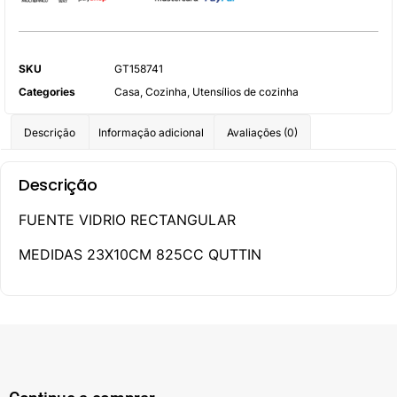
SKU
GT158741
Categories
Casa
,
Cozinha
,
Utensílios de cozinha
Descrição
Informação adicional
Avaliações (0)
Descrição
FUENTE VIDRIO RECTANGULAR
MEDIDAS 23X10CM 825CC QUTTIN