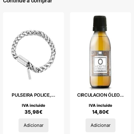
Continue a comprar
PULSEIRA POLICE,...
CIRCULACION ÓLEO...
IVA incluido
IVA incluido
35,98
€
14,80
€
Adicionar
Adicionar