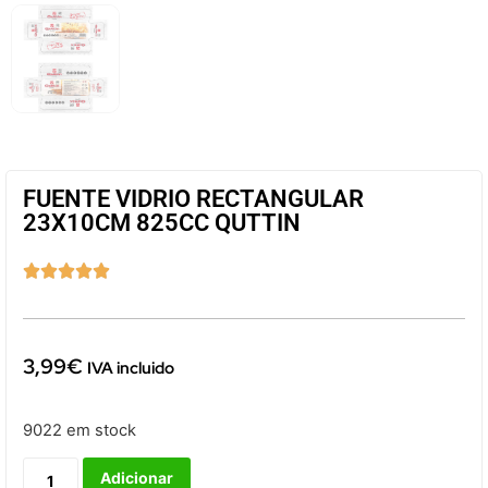
FUENTE VIDRIO RECTANGULAR
23X10CM 825CC QUTTIN





3,99
€
IVA incluido
9022 em stock
Adicionar