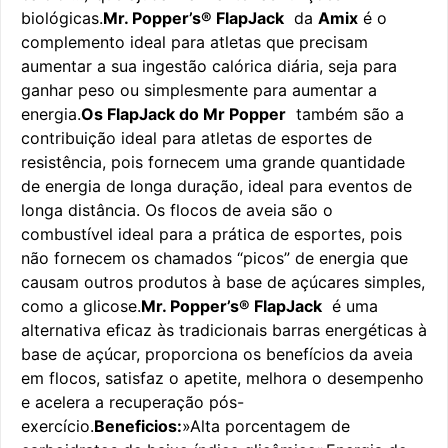
biológicas.
Mr. Popper’s® FlapJack
da
Amix
é o
complemento ideal para atletas que precisam
aumentar a sua ingestão calórica diária, seja para
ganhar peso ou simplesmente para aumentar a
energia.
Os FlapJack do Mr Popper
também são a
contribuição ideal para atletas de esportes de
resistência, pois fornecem uma grande quantidade
de energia de longa duração, ideal para eventos de
longa distância. Os flocos de aveia são o
combustível ideal para a prática de esportes, pois
não fornecem os chamados “picos” de energia que
causam outros produtos à base de açúcares simples,
como a glicose.
Mr. Popper’s® FlapJack
é uma
alternativa eficaz às tradicionais barras energéticas à
base de açúcar, proporciona os benefícios da aveia
em flocos, satisfaz o apetite, melhora o desempenho
e acelera a recuperação pós-
exercício.
Beneficios:
»Alta porcentagem de