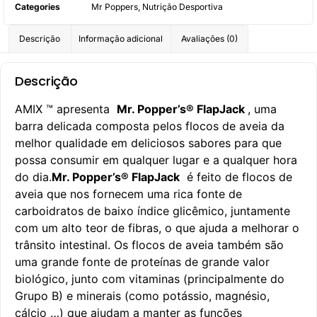
Categories
Mr Poppers
,
Nutrição Desportiva
Descrição
Informação adicional
Avaliações (0)
Descrição
AMIX ™ apresenta
Mr. Popper’s® FlapJack
, uma
barra delicada composta pelos flocos de aveia da
melhor qualidade em deliciosos sabores para que
possa consumir em qualquer lugar e a qualquer hora
do dia.
Mr. Popper’s® FlapJack
é feito de flocos de
aveia que nos fornecem uma rica fonte de
carboidratos de baixo índice glicêmico, juntamente
com um alto teor de fibras, o que ajuda a melhorar o
trânsito intestinal. Os flocos de aveia também são
uma grande fonte de proteínas de grande valor
biológico, junto com vitaminas (principalmente do
Grupo B) e minerais (como potássio, magnésio,
cálcio …) que ajudam a manter as funções