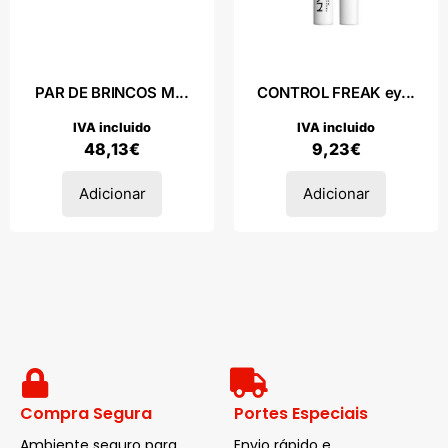
PAR DE BRINCOS M...
CONTROL FREAK ey...
IVA incluido
IVA incluido
48,13
€
9,23
€
Adicionar
Adicionar
Compra Segura
Portes Especiais
Ambiente seguro para
Envio rápido e