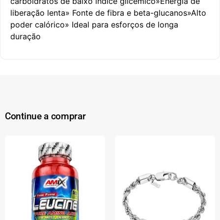
carboidratos de baixo índice glicêmico»Energia de
liberação lenta» Fonte de fibra e beta-glucanos»Alto
poder calórico» Ideal para esforços de longa
duração
Continue a comprar