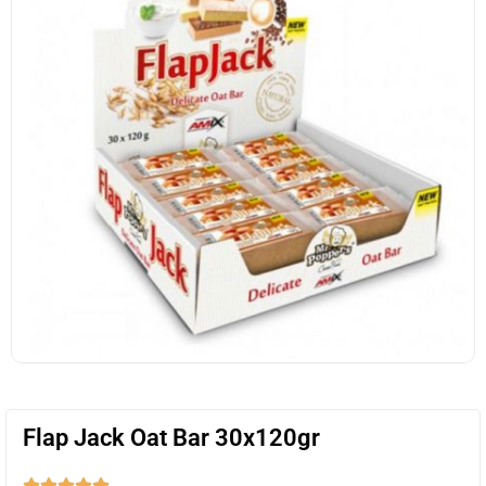
Flap Jack Oat Bar 30x120gr




