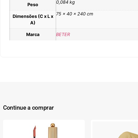
0,084 kg
Peso
75 × 40 × 240 cm
Dimensões (C x L x
A)
Marca
BETER
Continue a comprar