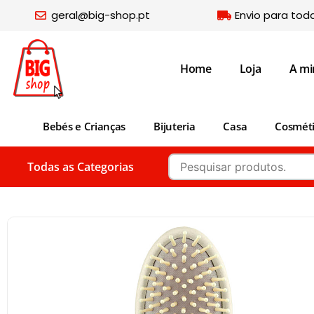
geral@big-shop.pt
Envio para tod
Home
Loja
A mi
Bebés e Crianças
Bijuteria
Casa
Cosmét
Todas as Categorias