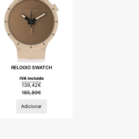
RELOGIO SWATCH
IVA incluido
139,42
€
185,89
€
Adicionar