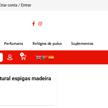
Criar conta / Entrar
Perfumaria
Relógios de pulso
Suplementos
0
ural espigas madeira