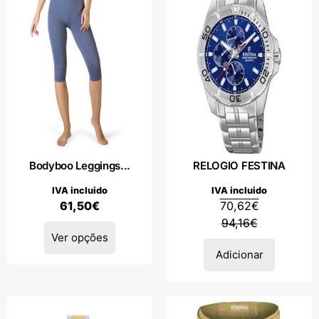
Bodyboo Leggings...
RELOGIO FESTINA
IVA incluido
IVA incluido
61,50
€
70,62
€
94,16
€
Ver opções
Adicionar