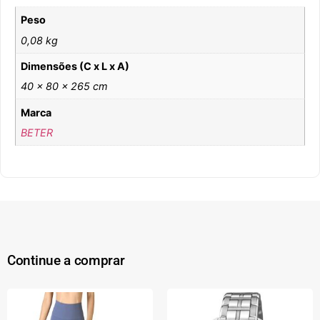
Peso
0,08 kg
Dimensões (C x L x A)
40 × 80 × 265 cm
Marca
BETER
Continue a comprar