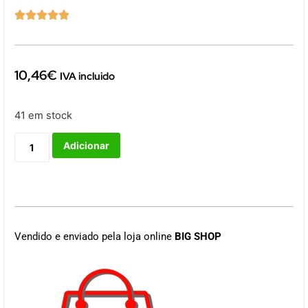





10,46
€
IVA incluido
41 em stock
Adicionar
Vendido e enviado pela loja online
BIG SHOP