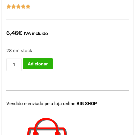





6,46
€
IVA incluido
28 em stock
Adicionar
Vendido e enviado pela loja online
BIG SHOP