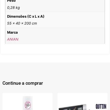
Peso
0,28 kg
Dimensões (C x L x A)
55 × 40 × 200 cm
Marca
ANIAN
Continue a comprar