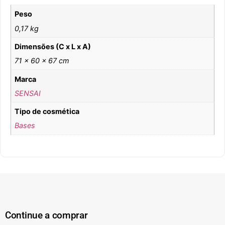
Peso
0,17 kg
Dimensões (C x L x A)
71 × 60 × 67 cm
Marca
SENSAI
Tipo de cosmética
Bases
Continue a comprar