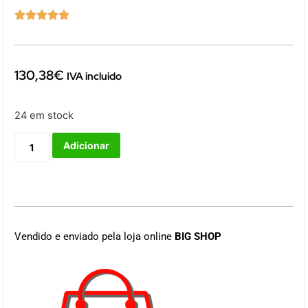





130,38
€
IVA incluido
24 em stock
Adicionar
Vendido e enviado pela loja online
BIG SHOP