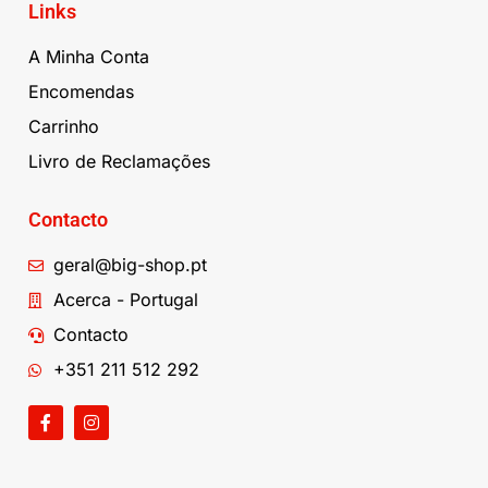
Links
A Minha Conta
Encomendas
Carrinho
Livro de Reclamações
Contacto
geral@big-shop.pt
Acerca - Portugal
Contacto
+351 211 512 292