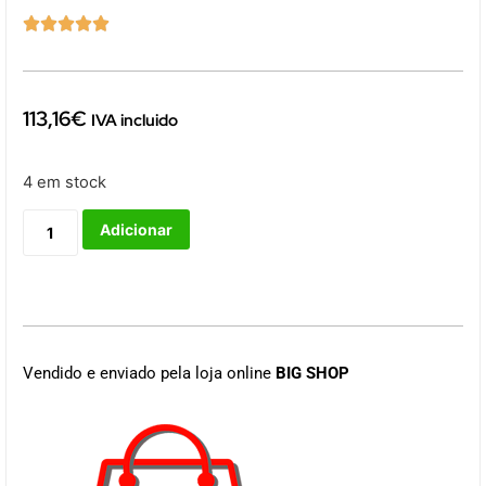





113,16
€
IVA incluido
4 em stock
Adicionar
Vendido e enviado pela loja online
BIG SHOP