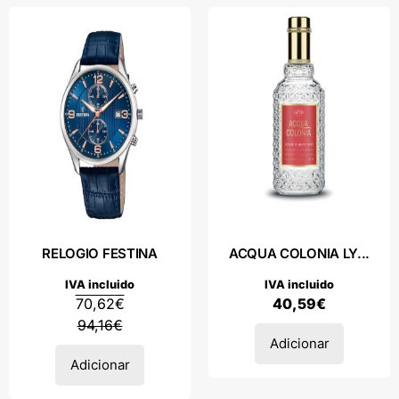
RELOGIO FESTINA
ACQUA COLONIA LY...
IVA incluido
IVA incluido
70,62
€
40,59
€
94,16
€
Adicionar
Adicionar