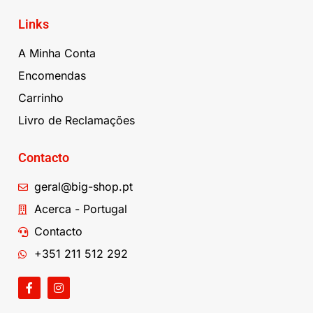
Links
A Minha Conta
Encomendas
Carrinho
Livro de Reclamações
Contacto
geral@big-shop.pt
Acerca - Portugal
Contacto
+351 211 512 292