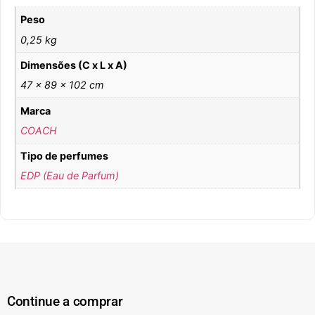
Peso
0,25 kg
Dimensões (C x L x A)
47 × 89 × 102 cm
Marca
COACH
Tipo de perfumes
EDP (Eau de Parfum)
Continue a comprar