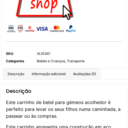
SKU
XL10341
Categories
Bebés e Crianças
,
Transporte
Descrição
Informação adicional
Avaliações (0)
Descrição
Este carrinho de bebé para gémeos acolhedor é
perfeito para levar os seus filhos numa caminhada, a
passear ou às compras.
Este carrinho apresenta uma construção em aço,