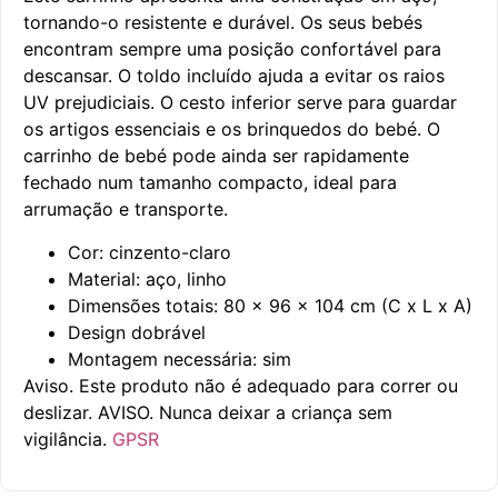
tornando-o resistente e durável. Os seus bebés
encontram sempre uma posição confortável para
descansar. O toldo incluído ajuda a evitar os raios
UV prejudiciais. O cesto inferior serve para guardar
os artigos essenciais e os brinquedos do bebé. O
carrinho de bebé pode ainda ser rapidamente
fechado num tamanho compacto, ideal para
arrumação e transporte.
Cor: cinzento-claro
Material: aço, linho
Dimensões totais: 80 x 96 x 104 cm (C x L x A)
Design dobrável
Montagem necessária: sim
Aviso. Este produto não é adequado para correr ou
deslizar. AVISO. Nunca deixar a criança sem
vigilância.
GPSR