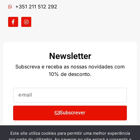
+351 211 512 292
Newsletter
Subscreva e receba as nossas novidades com
10% de desconto.
Subscrever
Este site utiliza cookies para permitir uma melhor experiência
Copyright © 2024 • BIG SHOP
por parte do utilizador. Ao navegar no site estará a consentir a