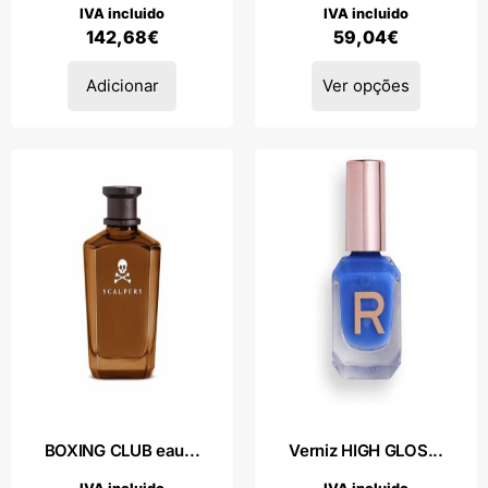
IVA incluido
IVA incluido
142,68
€
59,04
€
Adicionar
Ver opções
BOXING CLUB eau...
Verniz HIGH GLOS...