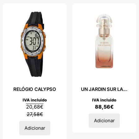
RELÓGIO CALYPSO
UN JARDIN SUR LA...
IVA incluido
IVA incluido
20,68
€
88,56
€
27,58
€
Adicionar
Adicionar