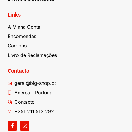
Links
A Minha Conta
Encomendas
Carrinho
Livro de Reclamações
Contacto
geral@big-shop.pt
Acerca - Portugal
Contacto
+351 211 512 292