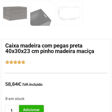
Caixa madeira com pegas preta
40x30x23 cm pinho madeira maciça





58,84
€
IVA incluido
9 em stock
Adicionar