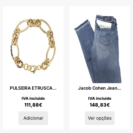
PULSEIRA ETRUSCA...
Jacob Cohen Jean...
IVA incluido
IVA incluido
111,88
€
148,83
€
Adicionar
Ver opções