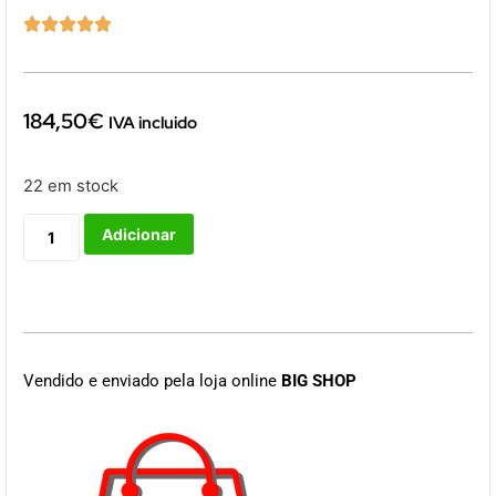





184,50
€
IVA incluido
22 em stock
Adicionar
Vendido e enviado pela loja online
BIG SHOP