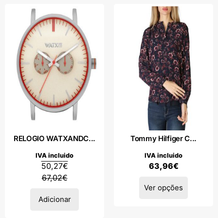
RELOGIO WATXANDC...
Tommy Hilfiger C...
IVA incluido
IVA incluido
50,27
€
63,96
€
67,02
€
Ver opções
Adicionar