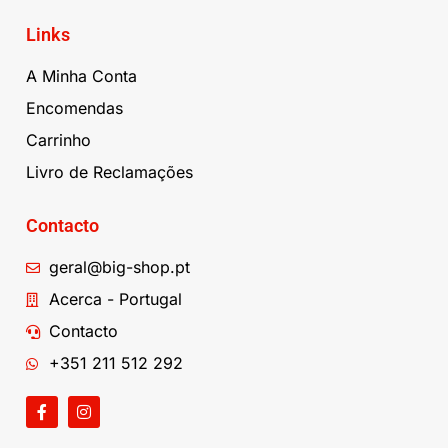
Links
A Minha Conta
Encomendas
Carrinho
Livro de Reclamações
Contacto
geral@big-shop.pt
Acerca - Portugal
Contacto
+351 211 512 292