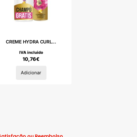
CREME HYDRA CURL...
IVA incluido
10,76
€
Adicionar
Satisfação ou Reembolso