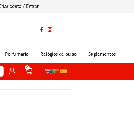
Criar conta / Entrar
Perfumaria
Relógios de pulso
Suplementos
0