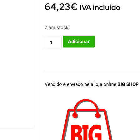
64,23
€
IVA incluido
7 em stock
Adicionar
Vendido e enviado pela loja online
BIG SHOP