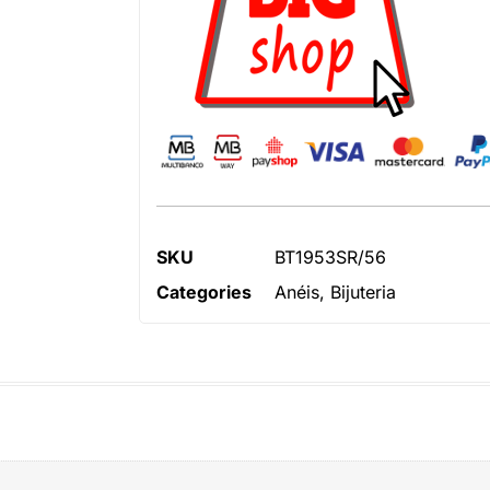
SKU
BT1953SR/56
Categories
Anéis
,
Bijuteria