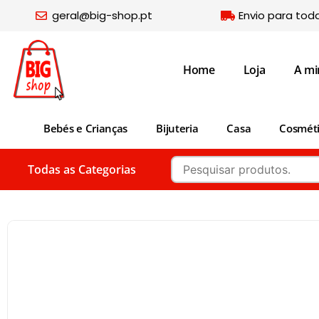
geral@big-shop.pt
Envio para tod
Home
Loja
A mi
Bebés e Crianças
Bijuteria
Casa
Cosmét
Todas as Categorias